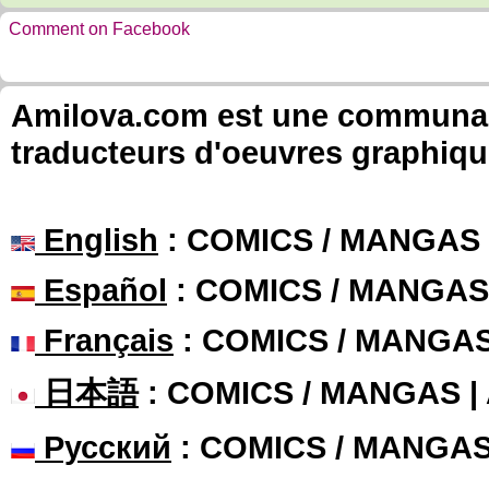
Comment on Facebook
Amilova.com est une communauté
traducteurs d'oeuvres graphiqu
English
: COMICS / MANGAS
Español
: COMICS / MANGAS
Français
: COMICS / MANGA
日本語
: COMICS / MANGAS 
Русский
: COMICS / MANGA