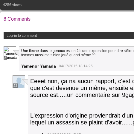
4256 views
8 Comments
Log-in to comment
Une flèche dans le genoux est en fait une expression pour dire s'être 
femmes aussi mais bien joué quand même ^^
8
Yamenor Yamada
04/17/2015 18:14:25
Eeeet non, ça na aucun rapport, c'est q
23
que c'est devenue un même, ensuite est
source est.....un commentaire sur 9gag,
L'expression d'origine proviendrait d'u
lequel un assassin se plaint d'avoir.....