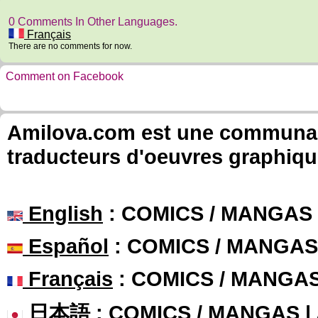
0 Comments In Other Languages.
Français
There are no comments for now.
Comment on Facebook
Amilova.com est une communauté
traducteurs d'oeuvres graphiqu
English
: COMICS / MANGAS
Español
: COMICS / MANGAS
Français
: COMICS / MANGA
日本語
: COMICS / MANGAS 