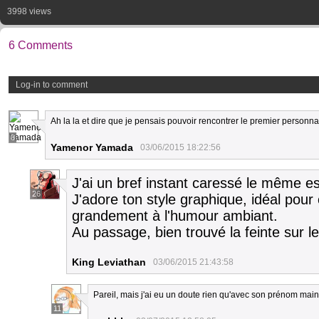
3998 views
6 Comments
Log-in to comment
Ah la la et dire que je pensais pouvoir rencontrer le premier personn
8
Yamenor Yamada
03/06/2015 18:22:56
J'ai un bref instant caressé le même es
26
J'adore ton style graphique, idéal pour 
grandement à l'humour ambiant.
Au passage, bien trouvé la feinte sur 
King Leviathan
03/06/2015 21:43:58
Pareil, mais j'ai eu un doute rien qu'avec son prénom main
11