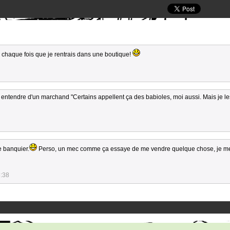
 chaque fois que je rentrais dans une boutique!
 entendre d'un marchand "Certains appellent ça des babioles, moi aussi. Mais je l
de banquier.
Perso, un mec comme ça essaye de me vendre quelque chose, je m
5:38