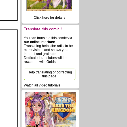
Click here for details
Translate this comic !
You can translate this comic
via
our online interface
.
Translating helps the artist to be
more visible, and shows your
interest and gratitude.
Dedicated translators will be
rewarded with Golds.
Help translating or correcting
this page!
Watch all video tutorials