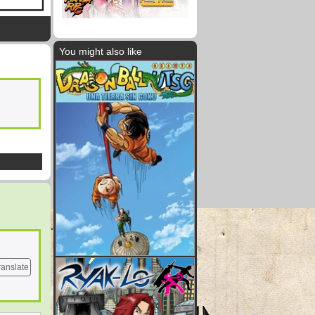
You might also like
ranslate