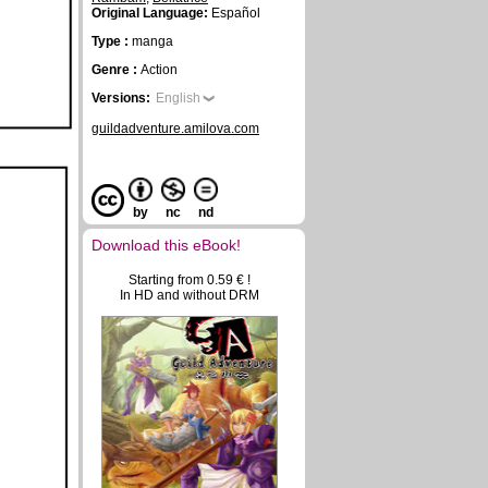
Original Language:
Español
Type :
manga
Genre :
Action
Versions:
English
guildadventure.amilova.com
by
nc
nd
Download this eBook!
Starting from 0.59 € !
In HD and without DRM