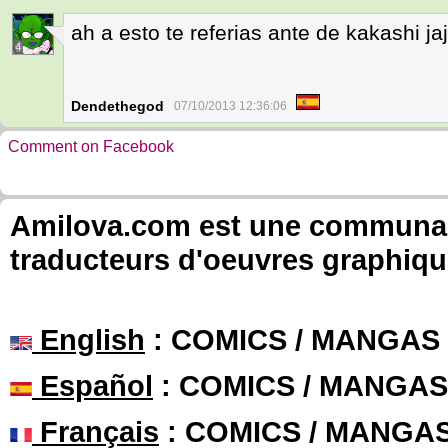
ah a esto te referias ante de kakashi ja
4
Dendethegod
07/10/2013 12:36:06
Comment on Facebook
Amilova.com est une communauté
traducteurs d'oeuvres graphiqu
English
: COMICS / MANGAS
Español
: COMICS / MANGAS
Français
: COMICS / MANGA