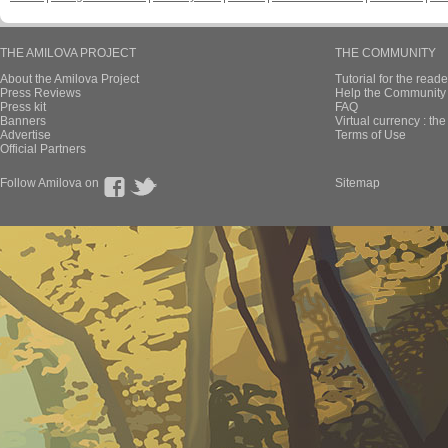
THE AMILOVA PROJECT
THE COMMUNITY
About the Amilova Project
Tutorial for the reade
Press Reviews
Help the Community 
Press kit
FAQ
Banners
Virtual currency : th
Advertise
Terms of Use
Official Partners
Follow Amilova on
Sitemap