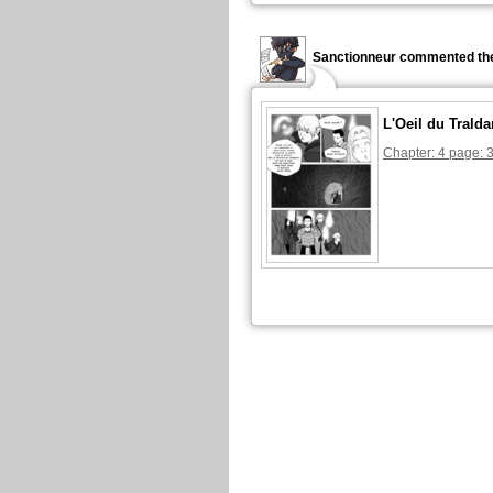
Sanctionneur commented the
L'Oeil du Tralda
Chapter: 4 page: 