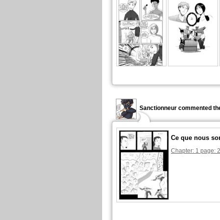
Sanctionneur commented the
Ce que nous s
Chapter: 1 page: 