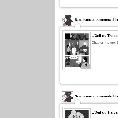
Sanctionneur commented the
L'Oeil du Tralda
Chapter: 4 page: 
Sanctionneur commented the
L'Oeil du Tralda