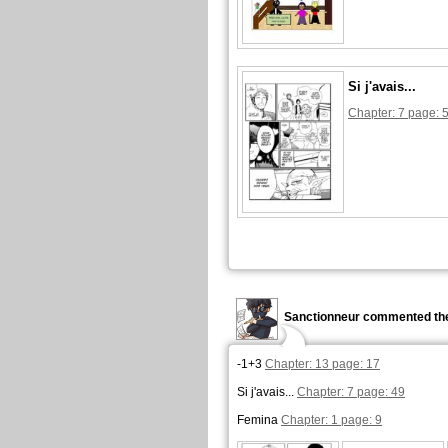
Si j'avais...
Chapter: 7 page: 
Sanctionneur commented the
-1+3
Chapter: 13 page: 17
Si j'avais...
Chapter: 7 page: 49
Femina
Chapter: 1 page: 9