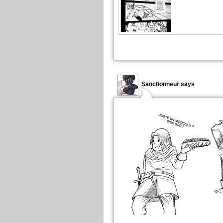
Sanctionneur says