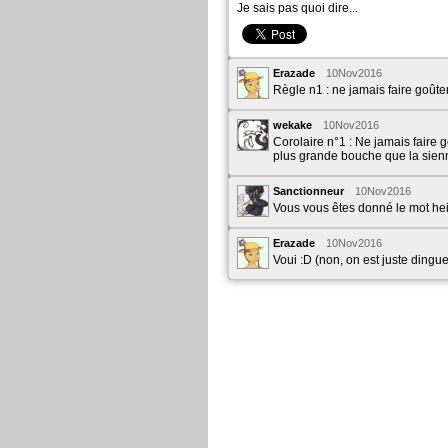
Je sais pas quoi dire...
Erazade
10Nov2016
Règle n1 : ne jamais faire goûte
wekake
10Nov2016
Corolaire n°1 : Ne jamais faire 
plus grande bouche que la sien
Sanctionneur
10Nov2016
Vous vous êtes donné le mot he
Erazade
10Nov2016
Voui :D (non, on est juste dingues