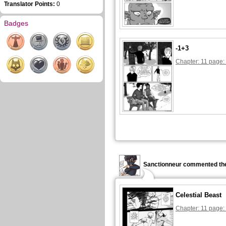
Translator Points:
0
Badges
-1+3
Chapter: 11 page:
Sanctionneur commented the
Celestial Beast
Chapter: 11 page: