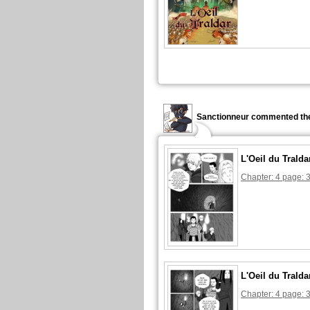
Sanctionneur commented the
L'Oeil du Tralda
Chapter: 4 page: 
L'Oeil du Tralda
Chapter: 4 page: 