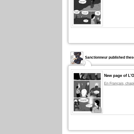
Sanctionneur published thes
New page of L'O
En Français, chapi