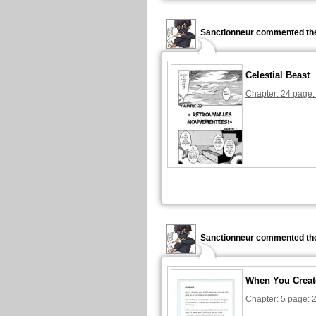
Sanctionneur commented the
Celestial Beast
Chapter: 24 page:
Sanctionneur commented the
When You Creat
Chapter: 5 page: 