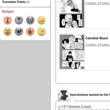
Translator Points:
0
Chapter: 24 page:
Badges
Celestial Beast
Chapter: 24 page:
Sanctionneur posted on the 
(ノ^∇^) Bonjour à vous!