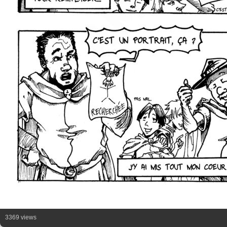
3369 views