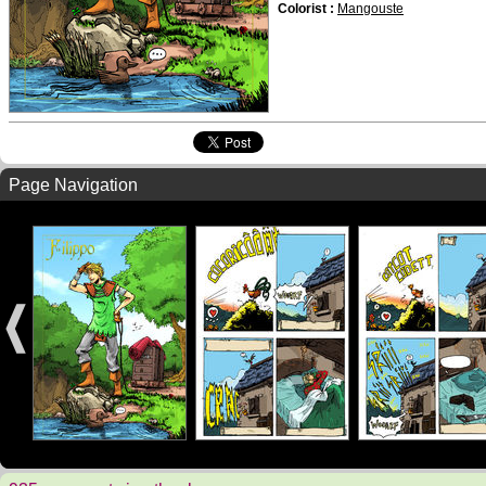
Colorist :
Mangouste
Page Navigation