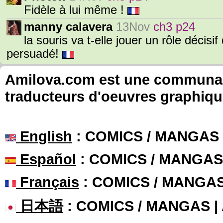
Fidèle à lui même !
manny calavera
13Nov
ch3 p24
la souris va t-elle jouer un rôle décisif 
persuadé!
Amilova.com est une communauté
traducteurs d'oeuvres graphiqu
English
: COMICS / MANGAS
Español
: COMICS / MANGAS
Français
: COMICS / MANGA
日本語
: COMICS / MANGAS 