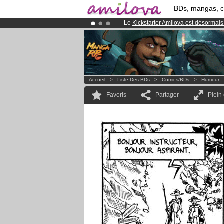
BDs, mangas, 
Le
Kickstarter Amilova est désormais
Abonnement premium: à partir de
3.
Déjà 134393
membres
et 1208
BDs 
Accueil
>
Liste Des BDs
>
Comics/BDs
>
Humour
Favoris
Partager
Plein