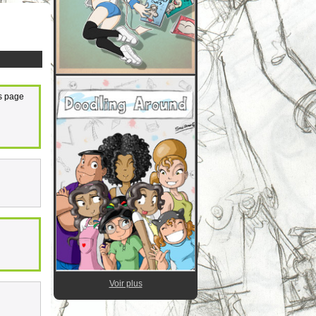
es page
Voir plus