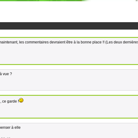
 maintenant, les commentaires devraient être à la bonne place !! (Les deux dernièr
à vue ?
, ce garde !
 penser à elle