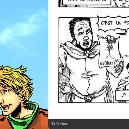
3373 vues