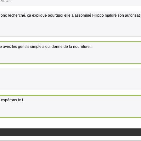
:50:43
 donc recherché, ça explique pourquoi elle a assommé Filippo malgré son autorisat
avec les gentils simplets qui donne de la nourriture...
n espérons le !