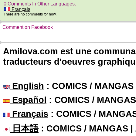
0 Comments In Other Languages.
Français
There are no comments for now.
Comment on Facebook
Amilova.com est une communauté
traducteurs d'oeuvres graphiqu
English
: COMICS / MANGAS
Español
: COMICS / MANGAS
Français
: COMICS / MANGA
日本語
: COMICS / MANGAS 