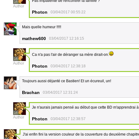
Pas impatiente de rencontrer la famille ?
16
Author
Photon
03/04/2017 00:55:22
Mais quelle humeur !!!!!
26
mathew600
03/04/2017 12:16:15
Ca n'a pas l'air de déranger sa mère dirait-on.
16
Author
Photon
03/04/2017 12:38:18
Toujours aussi déjanté ce Bastien! Et un écureuil, un!
27
Brachan
03/04/2017 12:31:24
Je n'aurais jamais pensé au début que cette BD m'apprendrai à d
16
Author
Photon
03/04/2017 12:38:57
J'ai enfin fini la version couleur de la couverture du deuxième chapitre