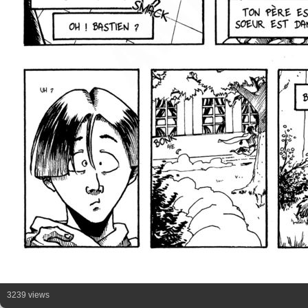
3239 views