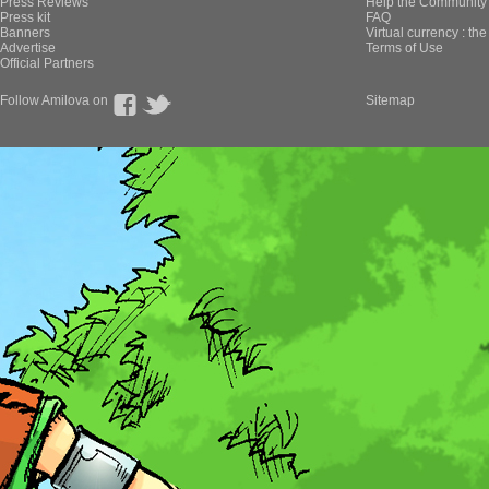
Press Reviews
Help the Community 
Press kit
FAQ
Banners
Virtual currency : th
Advertise
Terms of Use
Official Partners
Follow Amilova on
Sitemap