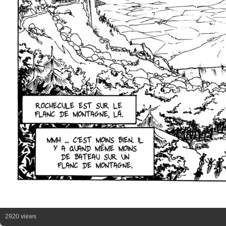
2920 views