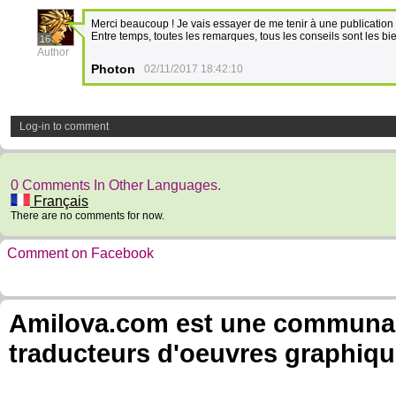
Merci beaucoup ! Je vais essayer de me tenir à une publicatio
Entre temps, toutes les remarques, tous les conseils sont les bi
16
Author
Photon
02/11/2017 18:42:10
Log-in to comment
0 Comments In Other Languages.
Français
There are no comments for now.
Comment on Facebook
Amilova.com est une communauté
traducteurs d'oeuvres graphiqu