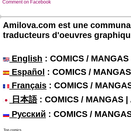
Comment on Facebook
Amilova.com est une communauté
traducteurs d'oeuvres graphiqu
English
: COMICS / MANGAS
Español
: COMICS / MANGAS
Français
: COMICS / MANGA
日本語
: COMICS / MANGAS 
Русский
: COMICS / MANGA
Top comics