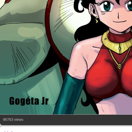
96763 views