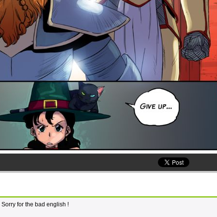
orry for the bad english !