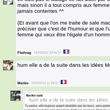
31
mais sinon il a tout compris aux femmes 
jamais contentes ^^
(Et avant que l'on me traite de sale mac
préciser que c'est de l'humour et que l
femme qui veux être l'égale d'un homm
Fladnag
10/25/2011 10:48:37
hum elle a de la suite dans les idées 
35
Mariko
10/25/2011 11:09:31
Mariko
said:
hum elle a de la suite dans les idée
32
Tu parles, elle toujours autant obsédée par les tours, sans pa