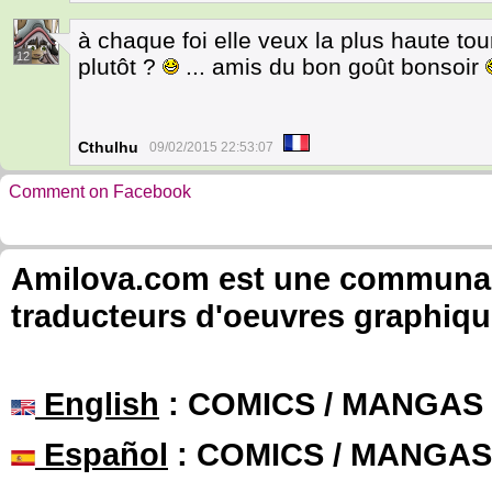
à chaque foi elle veux la plus haute tou
12
plutôt ?
... amis du bon goût bonsoir
Cthulhu
09/02/2015 22:53:07
Comment on Facebook
Amilova.com est une communauté
traducteurs d'oeuvres graphiqu
English
: COMICS / MANGAS
Español
: COMICS / MANGAS