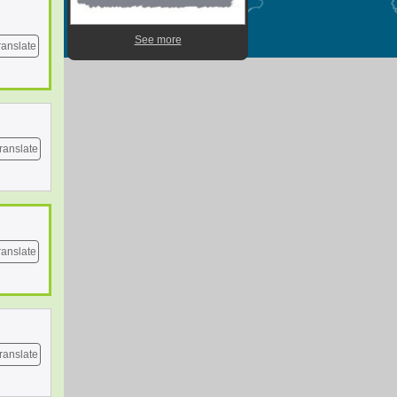
See more
ranslate
ranslate
ranslate
ranslate