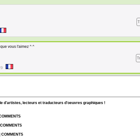
T
que vous l'aimez ^ ^
T
29
d'artistes, lecteurs et traducteurs d'oeuvres graphiques !
| COMMENTS
| COMMENTS
 | COMMENTS