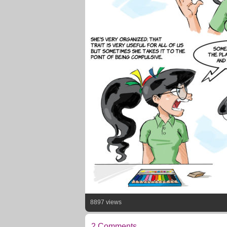
8897 views
2 Comments