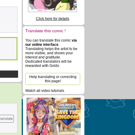
Click here for details
Translate this comic !
You can translate this comic
via
our online interface
.
Translating helps the artist to be
more visible, and shows your
interest and gratitude.
Dedicated translators will be
rewarded with Golds.
Help translating or correcting
this page!
Watch all video tutorials
ranslate