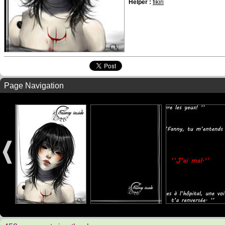
Helper :
fikiri
Page Navigation