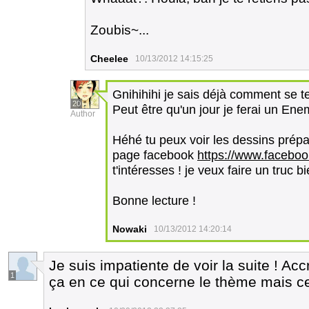
Zoubis~...
Cheelee
10/13/2012 14:15:25
Gnihihihi je sais déjà comment se t
20
Peut être qu'un jour je ferai un Enem
Author
Héhé tu peux voir les dessins prépar
page facebook
https://www.facebo
t'intéresses ! je veux faire un truc
Bonne lecture !
Nowaki
10/13/2012 14:20:14
Je suis impatiente de voir la suite ! Ac
1
ça en ce qui concerne le thème mais ce