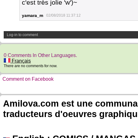
c'est très jolie 'w')~
yamara_m
02/08/2018 11:37:12
Log-in to comment
0 Comments In Other Languages.
Français
There are no comments for now.
Comment on Facebook
Amilova.com est une communauté
traducteurs d'oeuvres graphiqu