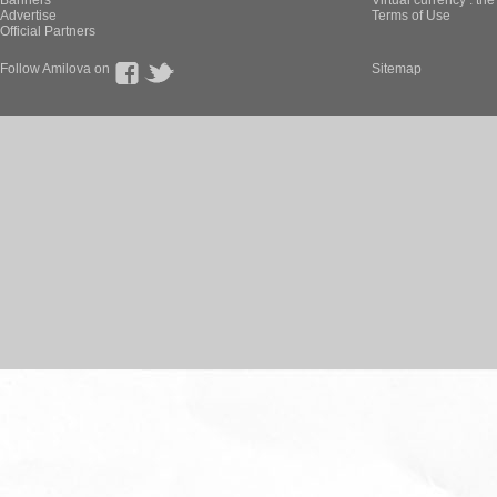
Banners
Virtual currency : th
Advertise
Terms of Use
Official Partners
Follow Amilova on
Sitemap