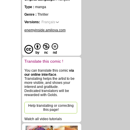
Type :
manga
Genre :
Thriller
Versions:
Français
enemyinside.amilova.com
by
nc
nd
Translate this comic !
You can translate this comic
via
our online interface
.
Translating helps the artist to be
more visible, and shows your
interest and gratitude.
Dedicated translators will be
rewarded with Golds.
Help translating or correcting
this page!
Watch all video tutorials