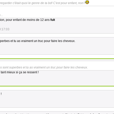
regarder c'était quoi le genre de ta bd! C'est pour enfant, non?
..
ion, pour enfant de moins de 12 ans
fuit
0:17:03
perbes et tu as vraiment un truc pour faire les cheveux.
s sont superbes et tu as vraiment un truc pour faire les cheveux.
 tant mieux si ça se ressent !
 !