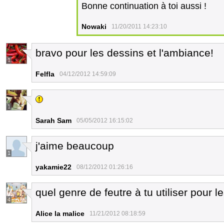
Bonne continuation à toi aussi !
Nowaki
11/20/2011 14:23:10
bravo pour les dessins et l'ambiance!
1
Felfla
04/12/2012 14:59:09
1
Sarah Sam
05/05/2012 16:15:02
j'aime beaucoup
1
yakamie22
08/12/2012 01:26:16
quel genre de feutre à tu utiliser pour l
4
Alice la malice
11/21/2012 08:18:59