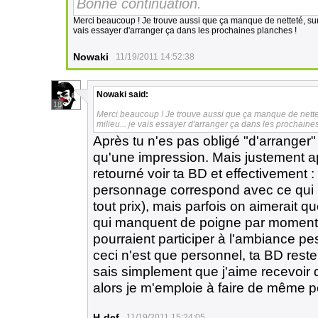
Bonne continuation.
Merci beaucoup ! Je trouve aussi que ça manque de netteté, surtou
vais essayer d'arranger ça dans les prochaines planches !
Nowaki
11/19/2011 14:52:38
Nowaki
said:
18
Merci beaucoup ! Je trouve aussi que ça manque de netteté,
milieu... je vais essayer d'arranger ça dans les prochaine
Après tu n'es pas obligé "d'arranger" ç
qu'une impression. Mais justement apr
retourné voir ta BD et effectivement
personnage correspond avec ce qui lu
tout prix), mais parfois on aimerait 
qui manquent de poigne par moments.
pourraient participer à l'ambiance pe
ceci n'est que personnel, ta BD rest
sais simplement que j'aime recevoir d
alors je m'emploie à faire de même p
H-def
11/19/2011 15:24:05