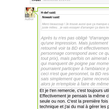
H-def
said:
20
Nowaki
said:
Author
Merci beaucoup ! Je trouve aussi que ça manque de n
juste milieu... je vais essayer d'arranger ça dans 
Après tu n'es pas obligé "d'arranger"
qu'une impression. Mais justement a
retourné voir ta BD et effectivemen
personnage correspond avec ce qui 
tout prix), mais parfois on aimerai
qui manquent de poigne par moment
pourraient participer à l'ambiance 
ceci n'est que personnel, ta BD re
sais simplement que j'aime recevoir
alors je m'emploie à faire de même
Et je t'en remercie, c'est toujours uti
Effectivement je pensais la même cho
seule ou non. C'est la première foi
technique et j'ai du mal à gérer les p