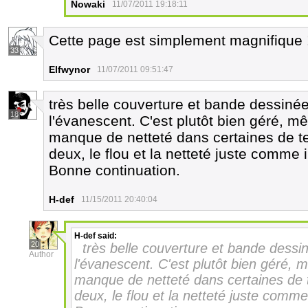
Nowaki
11/07/2011 19:18:11
Cette page est simplement magnifique 
33
Elfwynor
11/07/2011 09:51:47
très belle couverture et bande dessinée
18
l'évanescent. C'est plutôt bien géré, mê
manque de netteté dans certaines de tes
deux, le flou et la netteté juste comme 
Bonne continuation.
H-def
11/15/2011 20:40:04
H-def
said:
20
très belle couverture et bande dessi
Author
l'évanescent. C'est plutôt bien géré, m
manque de netteté dans certaines de te
deux, le flou et la netteté juste comme