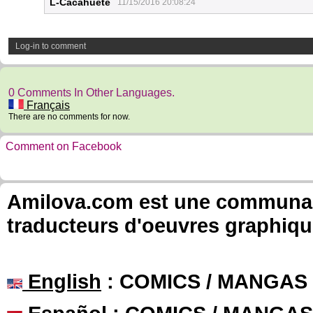
L-Cacahuète
11/15/2016 20:08:24
Log-in to comment
0 Comments In Other Languages.
Français
There are no comments for now.
Comment on Facebook
Amilova.com est une communauté
traducteurs d'oeuvres graphiqu
English
: COMICS / MANGAS