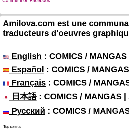
Comment on Facebook
Amilova.com est une communauté
traducteurs d'oeuvres graphiqu
English
: COMICS / MANGAS
Español
: COMICS / MANGAS
Français
: COMICS / MANGA
日本語
: COMICS / MANGAS 
Русский
: COMICS / MANGA
Top comics