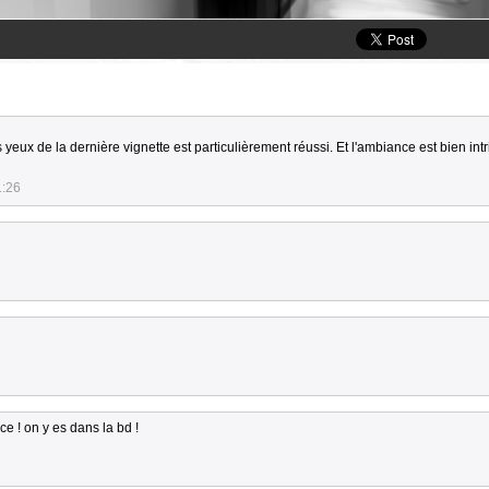
s yeux de la dernière vignette est particulièrement réussi. Et l'ambiance est bien int
1:26
 ! on y es dans la bd !