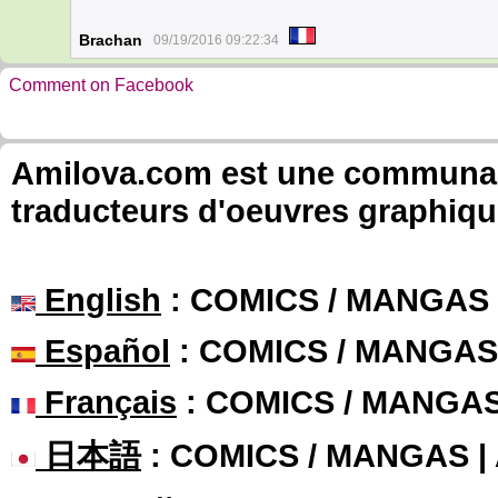
Brachan
09/19/2016 09:22:34
Comment on Facebook
Amilova.com est une communauté
traducteurs d'oeuvres graphiqu
English
: COMICS / MANGAS
Español
: COMICS / MANGAS
Français
: COMICS / MANGA
日本語
: COMICS / MANGAS 