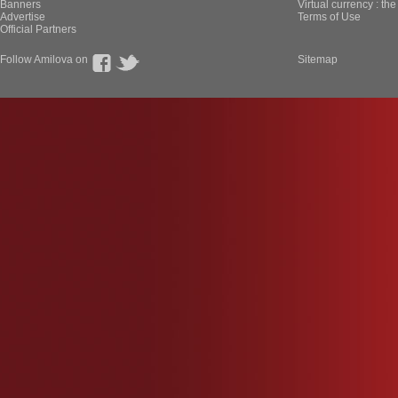
Banners
Virtual currency : th
Advertise
Terms of Use
Official Partners
Follow Amilova on
Sitemap