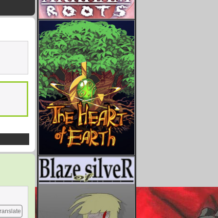
ranslate