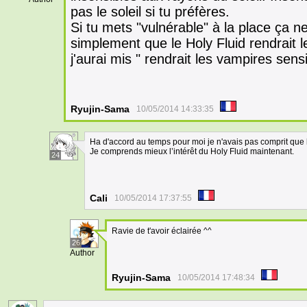
pas le soleil si tu préfères.
Si tu mets "vulnérable" à la place ça ne
simplement que le Holy Fluid rendrait 
j'aurai mis " rendrait les vampires sensi
Ryujin-Sama
10/05/2014 14:33:35
Ha d'accord au temps pour moi je n'avais pas comprit que l
Je comprends mieux l’intérêt du Holy Fluid maintenant.
24
Cali
10/05/2014 17:37:55
Ravie de t'avoir éclairée ^^
26
Author
Ryujin-Sama
10/05/2014 17:48:34