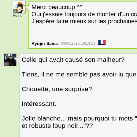
Merci beaucoup ^^
26
Oui j'essaie toujours de monter d'un 
Author
J'espère faire mieux sur les prochain
Ryujin-Sama
03/06/2015 19:14:18
Celle qui avait causé son malheur?
45
Tiens, il ne me semble pas avoir lu qu
Chouette, une surprise?
Intéressant.
Jolie blanche... mais pourquoi tu mets "
et robuste loup noir..."??