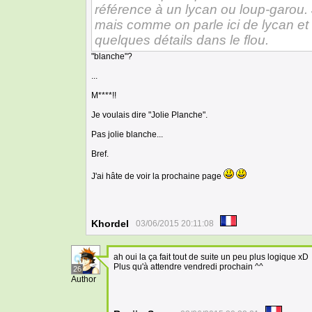
référence à un lycan ou loup-garou. J
mais comme on parle ici de lycan et 
quelques détails dans le flou.
"blanche"?
...
M****!!
Je voulais dire "Jolie Planche".
Pas jolie blanche...
Bref.
J'ai hâte de voir la prochaine page
Khordel
03/06/2015 20:11:08
ah oui la ça fait tout de suite un peu plus logique xD
Plus qu'à attendre vendredi prochain ^^
26
Author