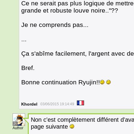
Ce ne serait pas plus logique de mettre 
grande et robuste louve noire.."??
Je ne comprends pas...
...
Ça s'abîme facilement, l'argent avec d
Bref.
Bonne continuation Ryujin!!
Khordel
03/06/2015 19:14:49
Non c'est complètement différent d'avant
26
page suivante
Author