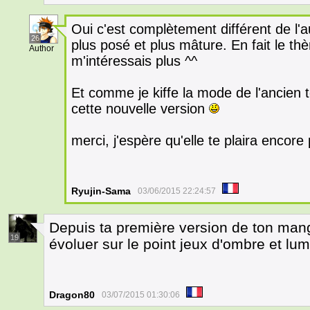
Oui c'est complètement différent de l'a
26
plus posé et plus mâture. En fait le t
Author
m'intéressais plus ^^
Et comme je kiffe la mode de l'ancien 
cette nouvelle version
merci, j'espère qu'elle te plaira encor
Ryujin-Sama
03/06/2015 22:24:57
Depuis ta première version de ton man
19
évoluer sur le point jeux d'ombre et lum
Dragon80
03/07/2015 01:30:06