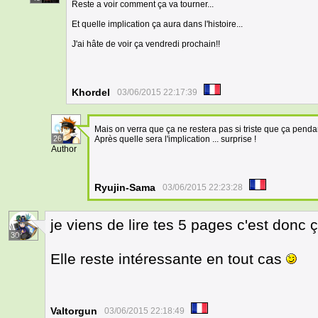
Reste a voir comment ça va tourner...
Et quelle implication ça aura dans l'histoire...
J'ai hâte de voir ça vendredi prochain!!
Khordel
03/06/2015 22:17:39
Mais on verra que ça ne restera pas si triste que ça pen
26
Après quelle sera l'implication ... surprise !
Author
Ryujin-Sama
03/06/2015 22:23:28
je viens de lire tes 5 pages c'est donc ç
30
Elle reste intéressante en tout cas
Valtorgun
03/06/2015 22:18:49