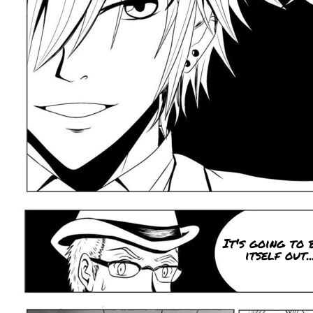
It's going to 
itself out..