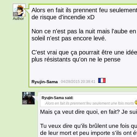
Alors en fait ils prennent feu seulemen
26
de risque d'incendie xD
Author
Non ce n'est pas la nuit mais l'aube en 
soleil n'est pas encore levé.
C'est vrai que ça pourrait être une idé
plus résistants qu'on ne le pense
Ryujin-Sama
04/28/2015 20:38:41
Ryujin-Sama
said:
45
Alors en fait ils prennent feu seulement une fois morts
Mais ça veut dire quoi, en fait? Je su
Tu veux dire qu'ils brûlent une fois qu
de leur mort et peu importe s'ils ont é