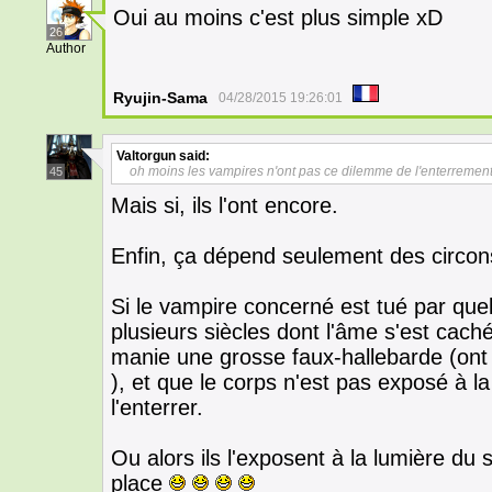
Oui au moins c'est plus simple xD
26
Author
Ryujin-Sama
04/28/2015 19:26:01
Valtorgun
said:
oh moins les vampires n'ont pas ce dilemme de l'enterrement 
45
Mais si, ils l'ont encore.
Enfin, ça dépend seulement des circon
Si le vampire concerné est tué par quel
plusieurs siècles dont l'âme s'est cach
manie une grosse faux-hallebarde (ont
), et que le corps n'est pas exposé à la 
l'enterrer.
Ou alors ils l'exposent à la lumière du 
place