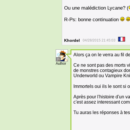
Ou une malédiction Lycane? (
R-Ps: bonne continuation
Khordel
04/28/2015 21:45:03
Alors ça on le verra au fil d
26
Author
Ce ne sont pas des morts v
de monstres contagieux don
Underworld ou Vampire Kni
Immortels oui ils le sont si
Après pour l'histoire d'un v
c'est assez interessant co
Tu auras les réponses à tes 