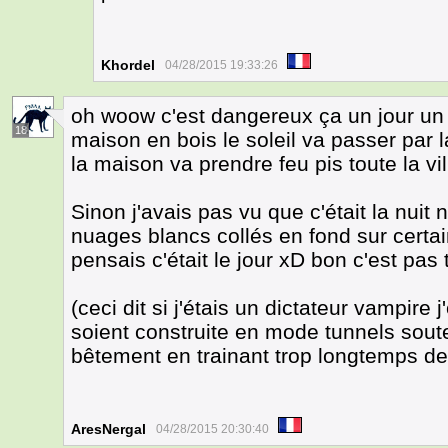
Khordel
04/28/2015 19:33:26
oh woow c'est dangereux ça un jour un
18
maison en bois le soleil va passer par la
la maison va prendre feu pis toute la vi
Sinon j'avais pas vu que c'était la nuit
nuages blancs collés en fond sur certa
pensais c'était le jour xD bon c'est pas
(ceci dit si j'étais un dictateur vampire 
soient construite en mode tunnels soute
bêtement en trainant trop longtemps de
AresNergal
04/28/2015 20:30:40