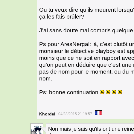
Ou tu veux dire qu'ils meurent lorsqu'
ça les fais brûler?
J'ai sans doute mal compris quelqu
Ps pour AresNergal: là, c'est plutôt u
monsieur le détective playboy est app
moins que ce ne soit en rapport ave
qu'on peut en déduire que c'est une r
pas de nom pour le moment, ou du m
nom.
Ps: bonne continuation
Khordel
04/28/2015 21:19:57
Non mais je sais qu'ils ont une reine
18