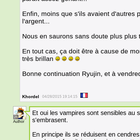
Enfin, moins que s'ils avaient d'autres po
l'argent...
Nous en saurons sans doute plus plus 
En tout cas, ça doit être à cause de mon
très brillan
Bonne continuation Ryujin, et à vendre
Khordel
04/28/2015 19:14:15
Et oui les vampires sont sensibles au so
26
s'embrasent.
Author
En principe ils se réduisent en cendres