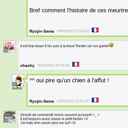
Bref comment l'histoire de ces meurt
Ryujin-Sama
05/05/2015 22:00:32
Il est trop beau! Il les suis à la trace! Rester sur vos garde!
23
chachy
05/05/2015 20:35:06
^^ oui pire qu'un chien à l'affut !
26
Author
Ryujin-Sama
05/05/2015 22:01:06
Désolé de commenté moins souvent qu'avant! >_ <
Il est toujours aussi classe le petit Kellan <3
26
J'ai hate d'en savoir plus sur lui!! =D