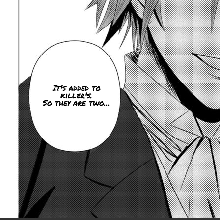
It's added to
killer's.
So they are two...