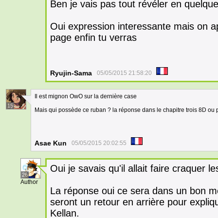
Ben je vais pas tout révéler en quelqu
Oui expression interessante mais on ap
page enfin tu verras
Ryujin-Sama
05/05/2015 21:58:20
Il est mignon OwO sur la dernière case
15
Mais qui possède ce ruban ? la réponse dans le chapitre trois 8D ou 
Asae Kun
05/05/2015 20:02:55
Oui je savais qu'il allait faire craquer le
26
Author
La réponse oui ce sera dans un bon m
seront un retour en arrière pour expl
Kellan.