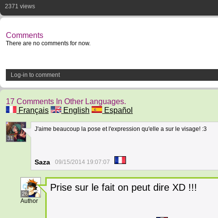
2371 views
Comments
There are no comments for now.
Log-in to comment
17 Comments In Other Languages.
Français
English
Español
J'aime beaucoup la pose et l'expression qu'elle a sur le visage! :3
31
Saza
09/15/2014 19:07:07
Prise sur le fait on peut dire XD !!!
26
Author