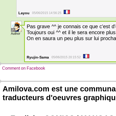
Layou
05/06/2015 14:56:25
Pas grave ^^ je connais ce que c'est d
26
Toujours oui ^^ et il le sera encore pl
Author
On en saura un peu plus sur lui proch
Ryujin-Sama
05/06/2015 20:15:52
Comment on Facebook
Amilova.com est une communauté
traducteurs d'oeuvres graphiqu