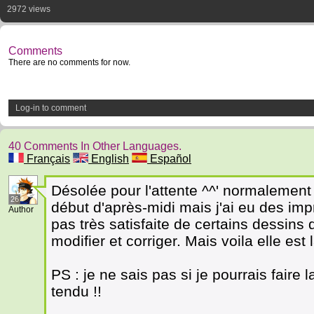
2972 views
Comments
There are no comments for now.
Log-in to comment
40 Comments In Other Languages.
Français
English
Español
Désolée pour l'attente ^^' normalement 
26
début d'après-midi mais j'ai eu des impr
Author
pas très satisfaite de certains dessins 
modifier et corriger. Mais voila elle est l
PS : je ne sais pas si je pourrais faire
tendu !!