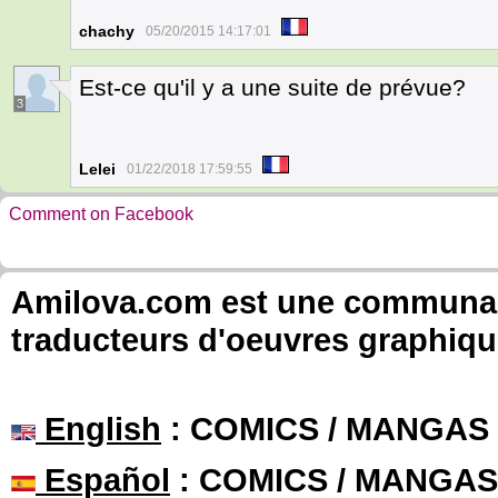
chachy
05/20/2015 14:17:01
Est-ce qu'il y a une suite de prévue?
3
Lelei
01/22/2018 17:59:55
Comment on Facebook
Amilova.com est une communauté
traducteurs d'oeuvres graphiqu
English
: COMICS / MANGAS
Español
: COMICS / MANGAS