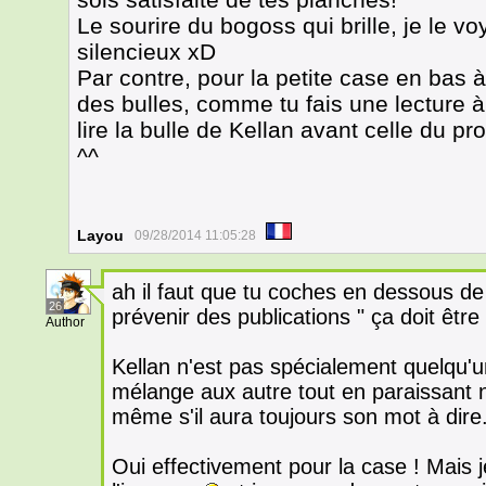
Le sourire du bogoss qui brille, je le vo
silencieux xD
Par contre, pour la petite case en bas à 
des bulles, comme tu fais une lecture à
lire la bulle de Kellan avant celle du p
^^
Layou
09/28/2014 11:05:28
ah il faut que tu coches en dessous de
26
prévenir des publications " ça doit être
Author
Kellan n'est pas spécialement quelqu'un
mélange aux autre tout en paraissant no
même s'il aura toujours son mot à dire
Oui effectivement pour la case ! Mais j