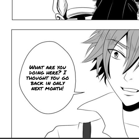
What are you
doing here? I
thought you go
back in only
next month!