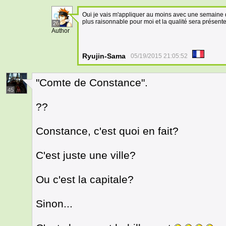
Oui je vais m'appliquer au moins avec une semaine 
plus raisonnable pour moi et la qualité sera présente
26
Author
Ryujin-Sama
05/19/2015 21:05:52
"Comte de Constance".
45
??
Constance, c'est quoi en fait?
C'est juste une ville?
Ou c'est la capitale?
Sinon...