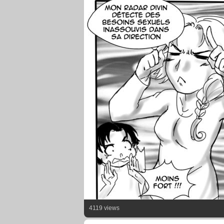
4119 views