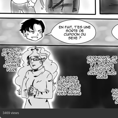
3469 views