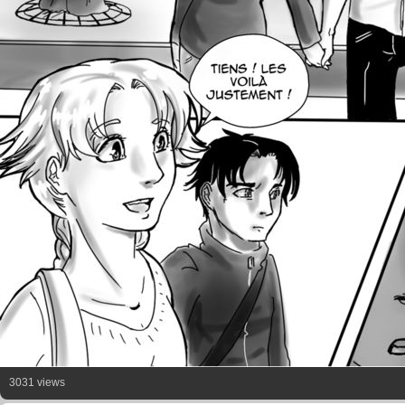
3031 views