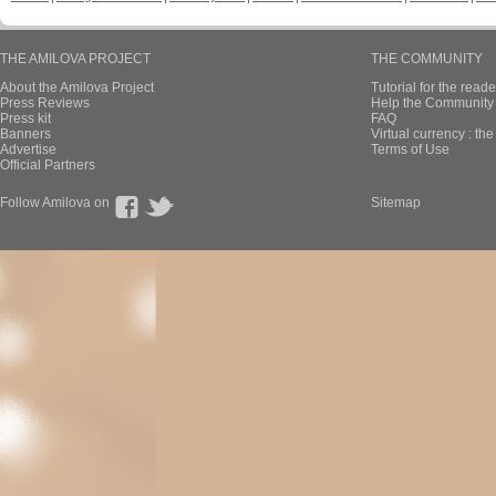
THE AMILOVA PROJECT
THE COMMUNITY
About the Amilova Project
Tutorial for the reade
Press Reviews
Help the Community 
Press kit
FAQ
Banners
Virtual currency : th
Advertise
Terms of Use
Official Partners
Follow Amilova on
Sitemap