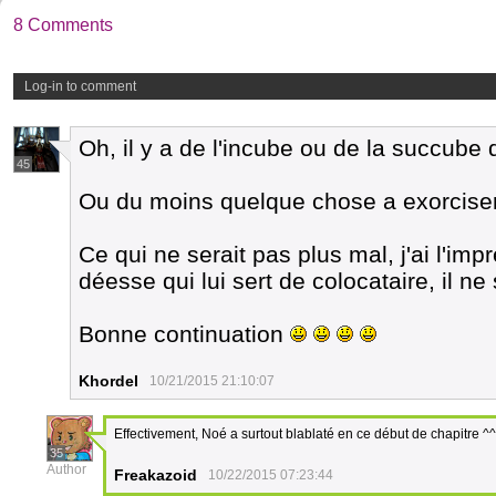
8 Comments
Log-in to comment
Oh, il y a de l'incube ou de la succube d
45
Ou du moins quelque chose a exorciser
Ce qui ne serait pas plus mal, j'ai l'im
déesse qui lui sert de colocataire, il ne
Bonne continuation
Khordel
10/21/2015 21:10:07
Effectivement, Noé a surtout blablaté en ce début de chapitre ^^
35
Author
Freakazoid
10/22/2015 07:23:44