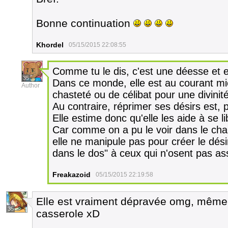
Bonne continuation
Khordel
05/15/2015 22:08:55
Comme tu le dis, c'est une déesse et e
35
Dans ce monde, elle est au courant m
Author
chasteté ou de célibat pour une divinité
Au contraire, réprimer ses désirs est,
Elle estime donc qu'elle les aide à se 
Car comme on a pu le voir dans le cha
elle ne manipule pas pour créer le dési
dans le dos" à ceux qui n'osent pas a
Freakazoid
05/15/2015 22:19:58
Elle est vraiment dépravée omg, même 
35
casserole xD