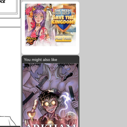
nce
You might also like