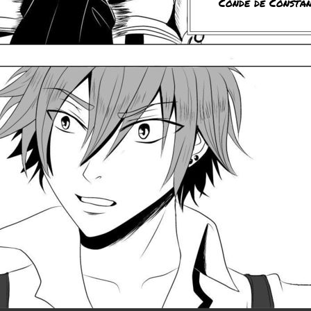
Conde de Consta