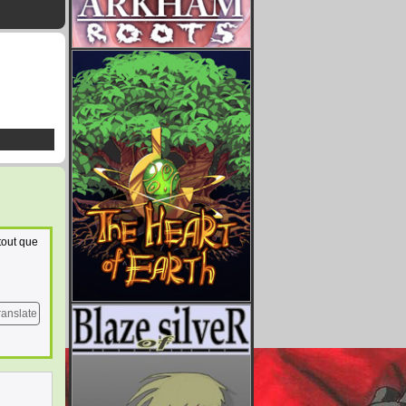
tout que
ranslate