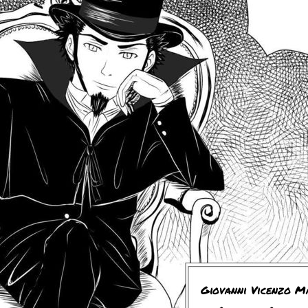
Giovanni Vicenzo M