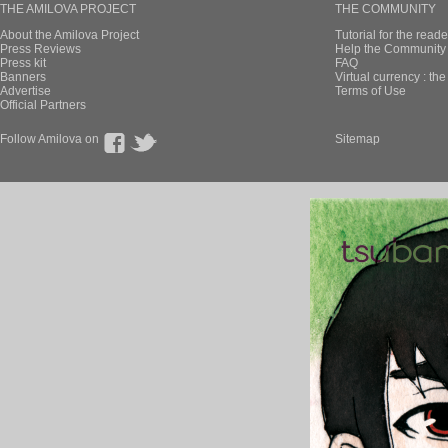
THE AMILOVA PROJECT
THE COMMUNITY
About the Amilova Project
Tutorial for the reade
Press Reviews
Help the Community 
Press kit
FAQ
Banners
Virtual currency : th
Advertise
Terms of Use
Official Partners
Follow Amilova on
Sitemap