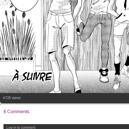
4735 views
6 Comments
Log-in to comment