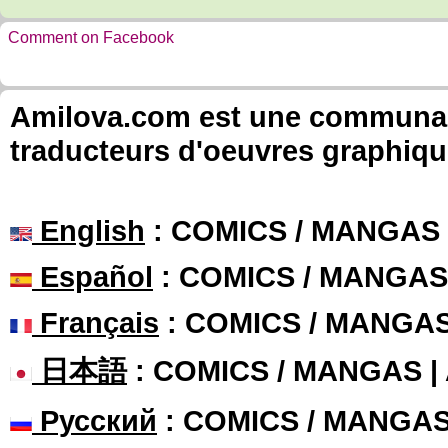
Comment on Facebook
Amilova.com est une communauté
traducteurs d'oeuvres graphiqu
English
: COMICS / MANGAS
Español
: COMICS / MANGAS
Français
: COMICS / MANGA
日本語
: COMICS / MANGAS 
Русский
: COMICS / MANGA