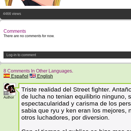
4466 views
Comments
There are no comments for now.
Log-in to comment
8 Comments In Other Languages.
Español
English
Triste realidad del Street fighter. Ant
31
de lucha no tenian equilibrio ninguno,
Author
espectacularidad y carisma de los per
sabia que ryu y ken eran los mejores, 
otros luchadores, por diversion.