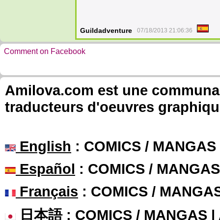
Guildadventure
07/18/2013 21:06:36
Comment on Facebook
Amilova.com est une communauté
traducteurs d'oeuvres graphiqu
English
: COMICS / MANGAS
Español
: COMICS / MANGAS
Français
: COMICS / MANGA
日本語
: COMICS / MANGAS 