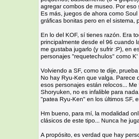
agregar combos de museo. Por eso sí
Es más, juegos de ahora como Soul 
gráficas bonitas pero en el sistema,
En lo del KOF, sí tienes razón. Era t
principalmente desde el 96 cuando la
me gustaba jugarlo (y sufrir :P), en e
personajes "requetechulos" como K'
Volviendo a SF, como te dije, prueb
No hay Ryu-Ken que valga. Parece q
esos personajes están relocos... Me
Shoryuken, no es infalible para nada.
"patea Ryu-Ken" en los últimos SF, 
Hm bueno, para mí, la modalidad onl
clásicos de este tipo... Nunca he jug
A propósito, es verdad que hay perso