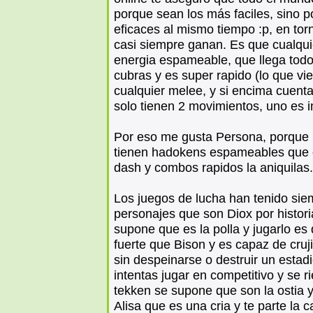
porque sean los más faciles, sino p
eficaces al mismo tiempo :p, en torn
casi siempre ganan. Es que cualqu
energia espameable, que llega todo
cubras y es super rapido (lo que vi
cualquier melee, y si encima cuen
solo tienen 2 movimientos, uno es im
Por eso me gusta Persona, porque 
tienen hadokens espameables que 
dash y combos rapidos la aniquilas.
Los juegos de lucha han tenido sie
personajes que son Diox por histor
supone que es la polla y jugarlo es d
fuerte que Bison y es capaz de cruj
sin despeinarse o destruir un estad
intentas jugar en competitivo y se r
tekken se supone que son la ostia 
Alisa que es una cria y te parte la ca