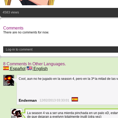
4583 views
Comments
There are no comments for now.
Log-in to comment
8 Comments In Other Languages.
Español
English
Cool, aun no he jugado en la season 4, pero en la 3ª la mitad de la
21
Enderman
12/02/2013 03:33:01
La season 4 va a ser una mierda pinchada en un palo xD, est
de que dejaran a evelynn totalmente inutil (otra vez)
31