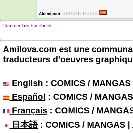
Akemi-san
12/27/2012 10:05:30
Comment on Facebook
Amilova.com est une communauté
traducteurs d'oeuvres graphiqu
English
: COMICS / MANGAS
Español
: COMICS / MANGAS
Français
: COMICS / MANGA
日本語
: COMICS / MANGAS 