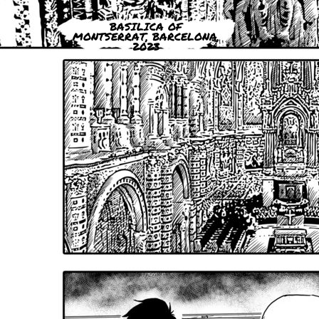
BASILICA OF
MONTSERRAT, BARCELONA,
2023