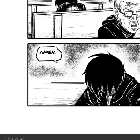
AMEN.
11737 views