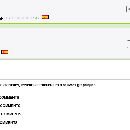
T
rk
07/25/2014 20:27:43
T
d'artistes, lecteurs et traducteurs d'oeuvres graphiques !
| COMMENTS
| COMMENTS
 | COMMENTS
 COMMENTS