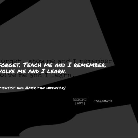
forget. Teach me and I remember.
volve me and I learn.
cientist and American inventor).