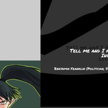
Tell me and I 
In
Benjamin Franklin (Politician, S