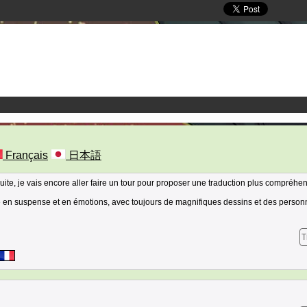
Français
日本語
ite, je vais encore aller faire un tour pour proposer une traduction plus compréhe
iche en suspense et en émotions, avec toujours de magnifiques dessins et des perso
T