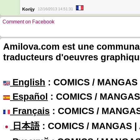
Korijy
12/16/2013 14:51:31
Comment on Facebook
Amilova.com est une communauté
traducteurs d'oeuvres graphiqu
English
: COMICS / MANGAS
Español
: COMICS / MANGAS
Français
: COMICS / MANGA
日本語
: COMICS / MANGAS 