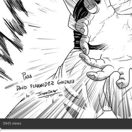
5945 views