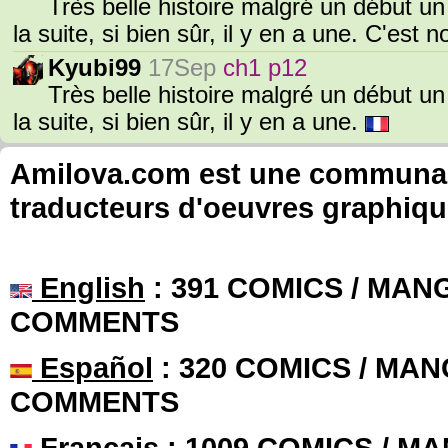
Très belle histoire malgré un début un 
la suite, si bien sûr, il y en a une. C'est 
Kyubi99
17Sep
ch1 p12
Très belle histoire malgré un début un 
la suite, si bien sûr, il y en a une.
Amilova.com est une communauté
traducteurs d'oeuvres graphiqu
English
: 391 COMICS / MANG
COMMENTS
Español
: 320 COMICS / MAN
COMMENTS
Français
: 1009 COMICS / MA