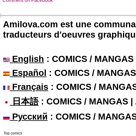
Comment on Facebook
Amilova.com est une communauté
traducteurs d'oeuvres graphiqu
English
: COMICS / MANGAS
Español
: COMICS / MANGAS
Français
: COMICS / MANGA
日本語
: COMICS / MANGAS 
Русский
: COMICS / MANGA
Top comics