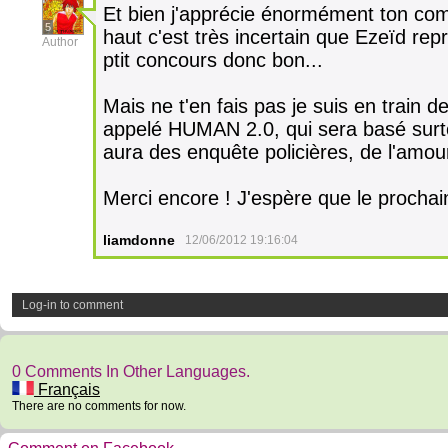
Et bien j'apprécie énormément ton com
5
haut c'est très incertain que Ezeïd repr
Author
ptit concours donc bon...
Mais ne t'en fais pas je suis en train 
appelé HUMAN 2.0, qui sera basé surto
aura des enquête policières, de l'amour,
Merci encore ! J'espère que le prochai
liamdonne
12/06/2012 19:16:04
Log-in to comment
0 Comments In Other Languages.
Français
There are no comments for now.