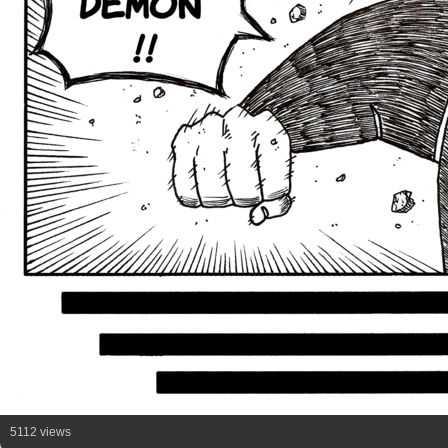
5112 views