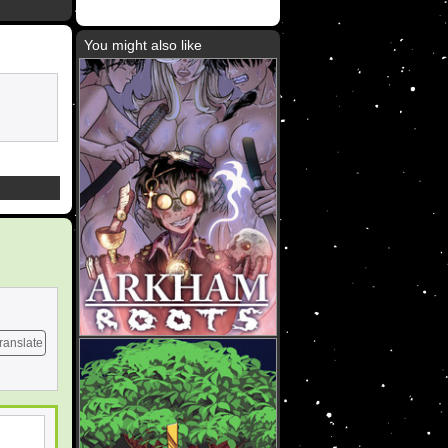
You might also like
ranslate