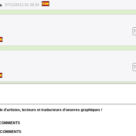
a
07/12/2012 01:39:34
T
T
d'artistes, lecteurs et traducteurs d'oeuvres graphiques !
| COMMENTS
| COMMENTS