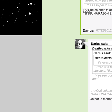
absoluto. Ni para r
Y es eso por lo cu
¿¿¿Qué cojones te ac
"NINGUNA RAZON E
Darius
07/12/2012
Darius
said:
30
Death-carioc
Darius
said:
Death-cario
Vaya,eso 
Creo que t
absoluto. Ni 
Y es eso por
aquí.
¿¿¿Qué cojones
"NINGUNA RA
Oh,por lo menos